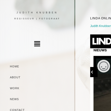
JUDITH KNUBBEN
LINDA ONLI
REGISSEUR | FOTOGRAAF
Judith Knubbe
HOME
ABOUT
WORK
NEWS
CONTACT