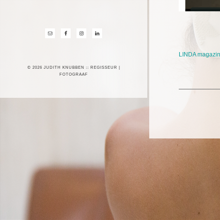
LINDA magazi
© 2026 JUDITH KNUBBEN :: REGISSEUR |
FOTOGRAAF