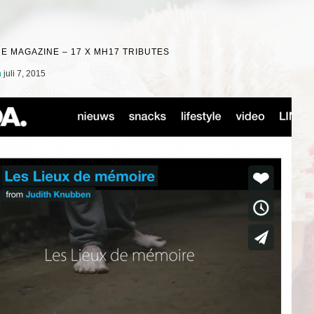
NE MAGAZINE – 17 X MH17 TRIBUTES
n
juli 7, 2015